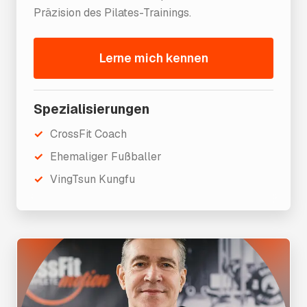
Präzision des Pilates-Trainings.
Lerne mich kennen
Spezialisierungen
CrossFit Coach
Ehemaliger Fußballer
VingTsun Kungfu