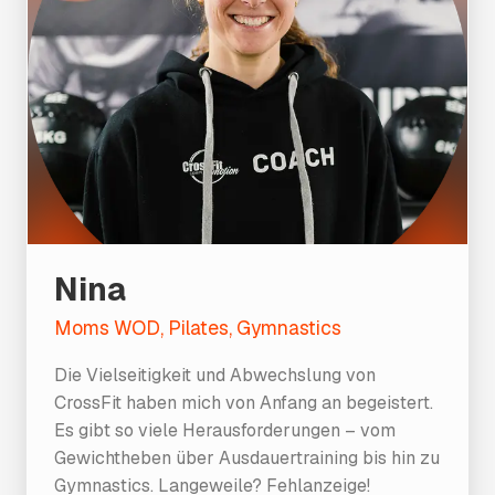
Nina
Moms WOD, Pilates, Gymnastics
Die Vielseitigkeit und Abwechslung von
CrossFit haben mich von Anfang an begeistert.
Es gibt so viele Herausforderungen – vom
Gewichtheben über Ausdauertraining bis hin zu
Gymnastics. Langeweile? Fehlanzeige!