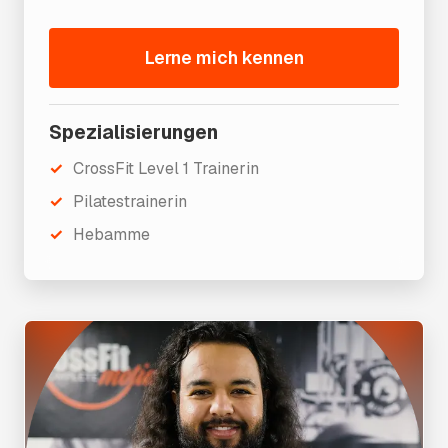
Lerne mich kennen
Spezialisierungen
CrossFit Level 1 Trainerin
Pilatestrainerin
Hebamme