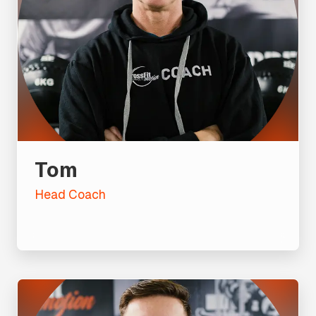
Tom
Head Coach