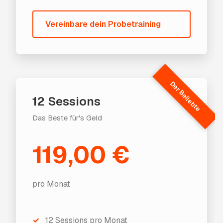
Vereinbare dein Probetraining
Der Beliebte
12 Sessions
Das Beste für's Geld
119,00 €
pro Monat
✓
12 Sessions pro Monat