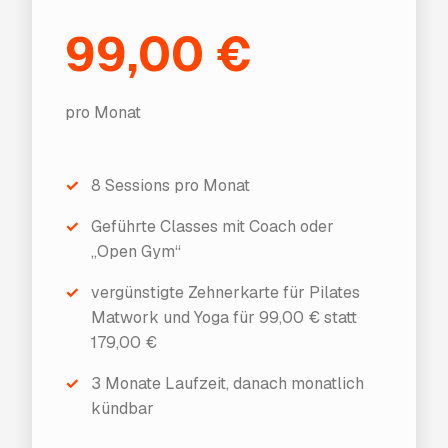
99,00 €
pro Monat
✓
8 Sessions pro Monat
✓
Geführte Classes mit Coach oder
„Open Gym“
✓
vergünstigte Zehnerkarte für Pilates
Matwork und Yoga für 99,00 € statt
179,00 €
✓
3 Monate Laufzeit, danach monatlich
kündbar