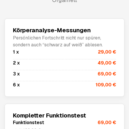
Organfett
Körperanalyse-Messungen
Persönlichen Fortschritt nicht nur spüren,
sondern auch “schwarz auf weiß” ablesen.
1 x
29,00 €
2 x
49,00 €
3 x
69,00 €
6 x
109,00 €
Kompletter Funktionstest
Funktionstest
69,00 €