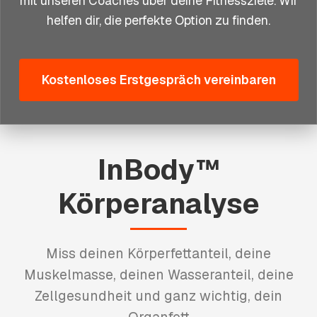
mit unseren Coaches über deine Fitnessziele. Wir
helfen dir, die perfekte Option zu finden.
Kostenloses Erstgespräch vereinbaren
InBody™
Körperanalyse
Miss deinen Körperfettanteil, deine
Muskelmasse, deinen Wasseranteil, deine
Zellgesundheit und ganz wichtig, dein