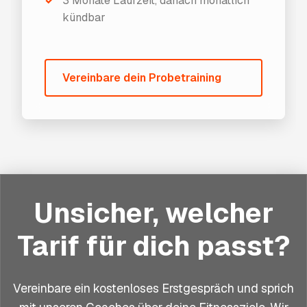
✓
3 Monate Laufzeit, danach monatlich
kündbar
Vereinbare dein Probetraining
Unsicher, welcher
Tarif für dich passt?
Vereinbare ein kostenloses Erstgespräch und sprich